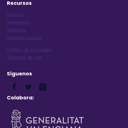
Recursos
Noticias
Newsletter
Webinars
Soporte Equipos
Politica de Privacidad
Términos de Uso
Síguenos
Colabora: