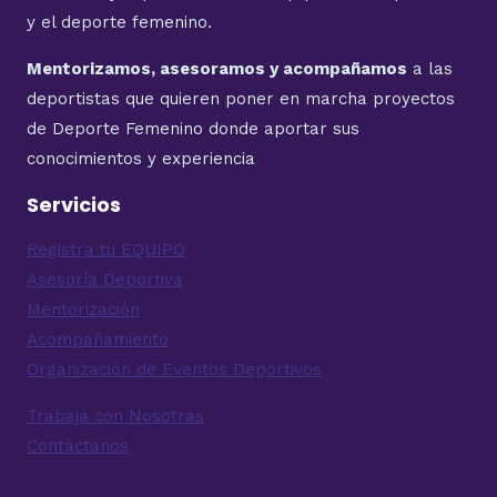
y el deporte femenino.
Mentorizamos, asesoramos y acompañamos
a las
deportistas que quieren poner en marcha proyectos
de Deporte Femenino donde aportar sus
conocimientos y experiencia
Servicios
Registra tu EQUIPO
Asesoría Deportiva
Mentorización
Acompañamiento
Organización de Eventos Deportivos
Trabaja con Nosotras
Contáctanos