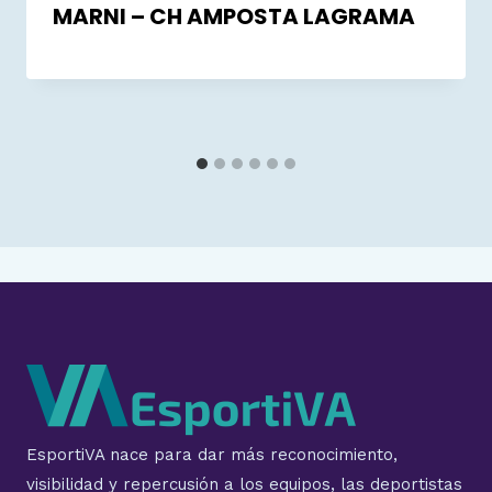
MARNI – CH AMPOSTA LAGRAMA
EsportiVA nace para dar más reconocimiento,
visibilidad y repercusión a los equipos, las deportistas