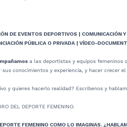
IÓN DE EVENTOS DEPORTIVOS | COMUNICACIÓN Y
NCIACIÓN PÚBLICA O PRIVADA | VÍDEO-DOCUMEN
compañamos
a las deportistas y equipos femeninos 
 sus conocimientos y experiencia, y hacer crecer el
ivo y quieres hacerlo realidad? Escríbenos y hablam
RO DEL DEPORTE FEMENINO.
DEPORTE FEMENINO COMO LO IMAGINAS. ¿HABLA