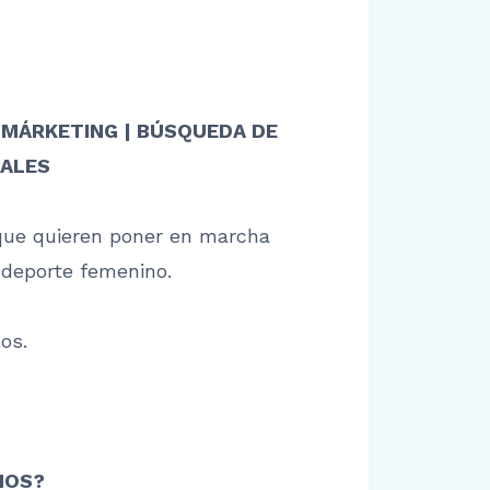
 MÁRKETING | BÚSQUEDA DE
TALES
que quieren poner en marcha
 deporte femenino.
os.
MOS?