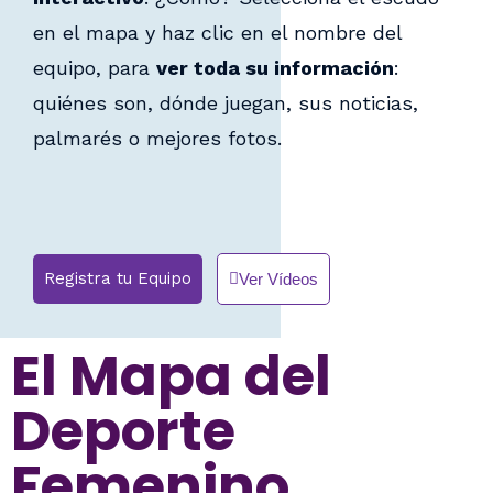
en el mapa y haz clic en el nombre del
equipo, para
ver toda su información
:
quiénes son, dónde juegan, sus noticias,
palmarés o mejores fotos.
Registra tu Equipo
Ver Vídeos
El Mapa del
Deporte
Femenino