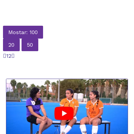
Mostar: 100
20
50
1
2