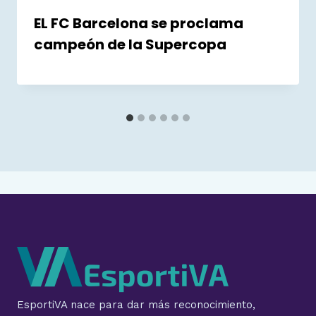
EL FC Barcelona se proclama
campeón de la Supercopa
EsportiVA nace para dar más reconocimiento,