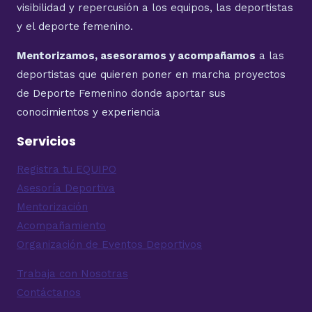
visibilidad y repercusión a los equipos, las deportistas
y el deporte femenino.
Mentorizamos, asesoramos y acompañamos
a las
deportistas que quieren poner en marcha proyectos
de Deporte Femenino donde aportar sus
conocimientos y experiencia
Servicios
Registra tu EQUIPO
Asesoría Deportiva
Mentorización
Acompañamiento
Organización de Eventos Deportivos
Trabaja con Nosotras
Contáctanos