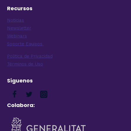
Recursos
Noticias
Newsletter
Webinars
Soporte Equipos
Politica de Privacidad
Términos de Uso
Síguenos
Colabora: