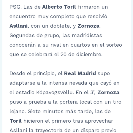
PSG. Las de
Alberto Toril
firmaron un
encuentro muy completo que resolvió
Asllani
, con un doblete, y
Zornoza
.
Segundas de grupo, las madridistas
conocerán a su rival en cuartos en el sorteo
que se celebrará el 20 de diciembre.
Desde el principio, el
Real Madrid
supo
adaptarse a la intensa nevada que cayó en
el estadio Kópavogsvöllu. En el 3’,
Zornoza
puso a prueba a la portera local con un tiro
lejano. Siete minutos más tarde, las de
Toril
hicieron el primero tras aprovechar
Asllani la trayectoria de un disparo previo