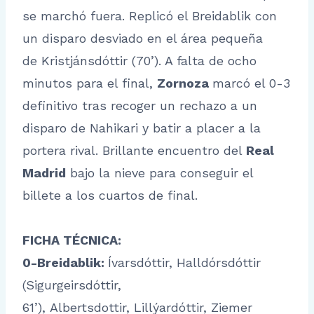
se marchó fuera. Replicó el Breidablik con
un disparo desviado en el área pequeña
de Kristjánsdóttir (70’). A falta de ocho
minutos para el final,
Zornoza
marcó el 0-3
definitivo tras recoger un rechazo a un
disparo de Nahikari y batir a placer a la
portera rival. Brillante encuentro del
Real
Madrid
bajo la nieve para conseguir el
billete a los cuartos de final.
FICHA TÉCNICA:
0-Breidablik:
Ívarsdóttir, Halldórsdóttir
(Sigurgeirsdóttir,
61’), Albertsdottir, Lillýardóttir, Ziemer