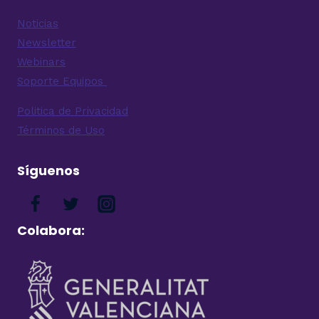
Noticias
Newsletter
Webinars
Soporte Equipos
Politica de Privacidad
Términos de Uso
Síguenos
Colabora: