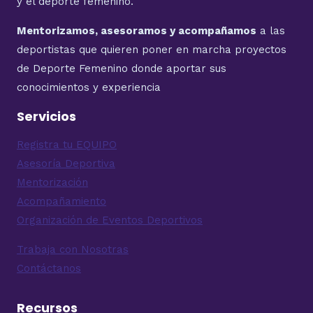
y el deporte femenino.
Mentorizamos, asesoramos y acompañamos
a las
deportistas que quieren poner en marcha proyectos
de Deporte Femenino donde aportar sus
conocimientos y experiencia
Servicios
Registra tu EQUIPO
Asesoría Deportiva
Mentorización
Acompañamiento
Organización de Eventos Deportivos
Trabaja con Nosotras
Contáctanos
Recursos