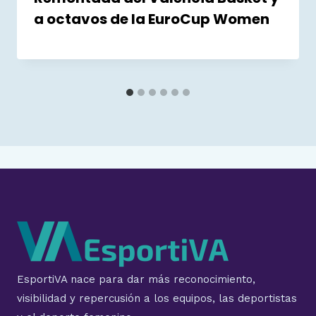
a octavos de la EuroCup Women
EsportiVA nace para dar más reconocimiento,
visibilidad y repercusión a los equipos, las deportistas