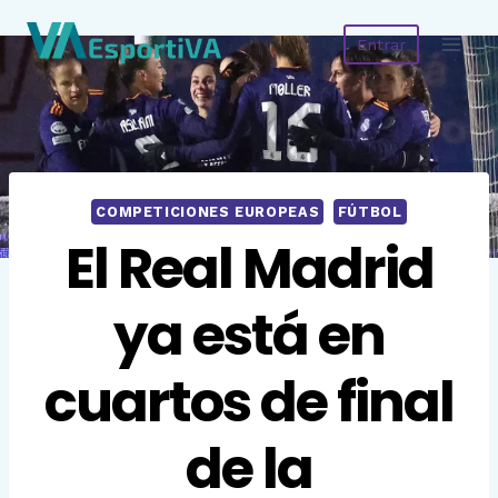
Saltar
Entrar
al
contenido
COMPETICIONES EUROPEAS
FÚTBOL
El Real Madrid
ya está en
cuartos de final
de la