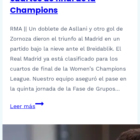
Champions
RMA || Un doblete de Asllani y otro gol de
Zornoza dieron el triunfo al Madrid en un
partido bajo la nieve ante el Breidablik. El
Real Madrid ya está clasificado para los
cuartos de final de la Women’s Champions
League. Nuestro equipo aseguró el pase en
la quinta jornada de la Fase de Grupos…
El
Leer más
Real
Madrid
ya