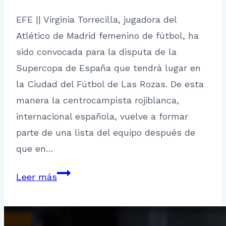
EFE || Virginia Torrecilla, jugadora del
Atlético de Madrid femenino de fútbol, ha
sido convocada para la disputa de la
Supercopa de España que tendrá lugar en
la Ciudad del Fútbol de Las Rozas. De esta
manera la centrocampista rojiblanca,
internacional española, vuelve a formar
parte de una lista del equipo después de
que en…
Virginia
Leer más
Torrecilla
vuelve
a