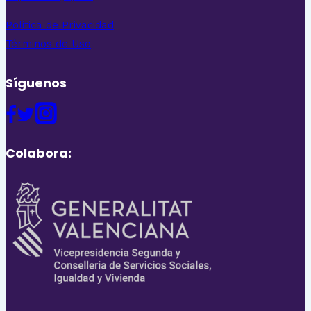
Politica de Privacidad
Términos de Uso
Síguenos
Colabora: