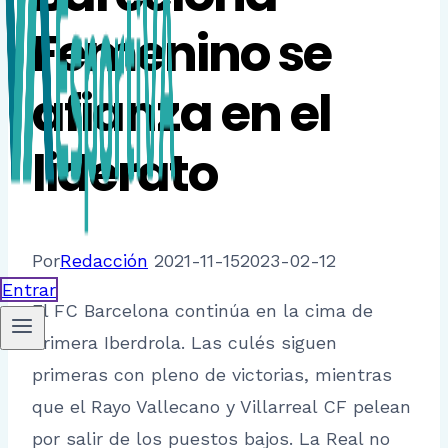
Femenino se
afianza en el
liderato
Por
Redacción
2021-11-15
2023-02-12
Entrar
El FC Barcelona continúa en la cima de
Primera Iberdrola. Las culés siguen
primeras con pleno de victorias, mientras
que el Rayo Vallecano y Villarreal CF pelean
por salir de los puestos bajos. La Real no