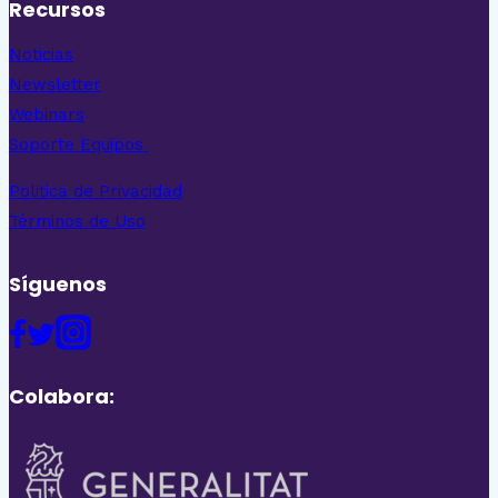
Recursos
Noticias
Newsletter
Webinars
Soporte Equipos
Politica de Privacidad
Términos de Uso
Síguenos
Colabora: