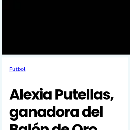
Fútbol
Alexia Putellas,
ganadora del
Balón de Oro