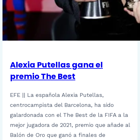
Alexia Putellas gana el
premio The Best
EFE || La española Alexia Putellas,
centrocampista del Barcelona, ha sido
galardonada con el The Best de la FIFA a la
mejor jugadora de 2021, premio que añade al
Balón de Oro que ganó a finales de