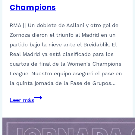
Champions
RMA || Un doblete de Asllani y otro gol de
Zornoza dieron el triunfo al Madrid en un
partido bajo la nieve ante el Breidablik. El
Real Madrid ya está clasificado para los
cuartos de final de la Women’s Champions
League. Nuestro equipo aseguró el pase en
la quinta jornada de la Fase de Grupos…
El
Leer más
Real
Madrid
ya