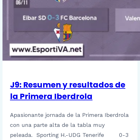
J9: Resumen y resultados de
la Primera Iberdrola
Apasionante jornada de la Primera Iberdrola
con una parte alta de la tabla muy
peleada. Sporting H.-UDG Tenerife 0-3