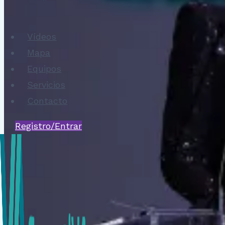
Vídeos
Mapa
Equipos
Servicios
Contacto
Registro/Entrar