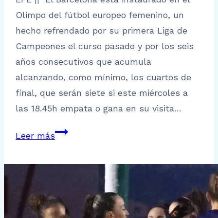
Olimpo del fútbol europeo femenino, un
hecho refrendado por su primera Liga de
Campeones el curso pasado y por los seis
años consecutivos que acumula
alcanzando, como mínimo, los cuartos de
final, que serán siete si este miércoles a
las 18.45h empata o gana en su visita…
El
Leer más
FC
Barcelona,
en
cuartos
de