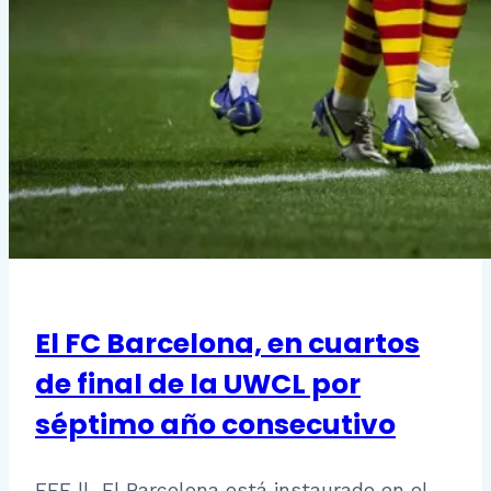
El FC Barcelona, en cuartos
de final de la UWCL por
séptimo año consecutivo
EFE || El Barcelona está instaurado en el