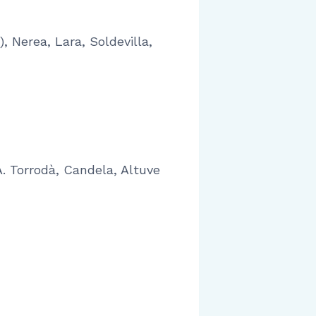
), Nerea, Lara, Soldevilla,
 A. Torrodà, Candela, Altuve