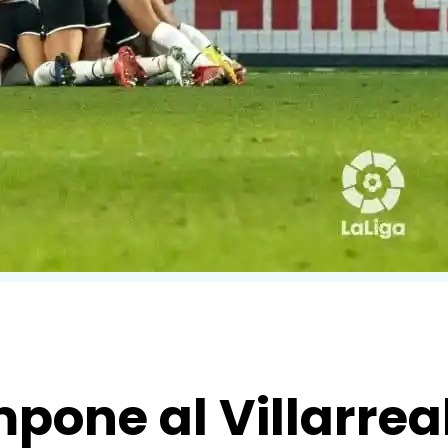
mpone al Villarreal