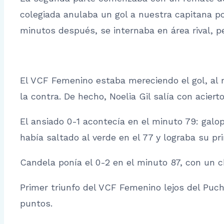
colegiada anulaba un gol a nuestra capitana p
minutos después, se internaba en área rival, 
El VCF Femenino estaba mereciendo el gol, al m
la contra. De hecho, Noelia Gil salía con acier
El ansiado 0-1 acontecía en el minuto 79: galop
había saltado al verde en el 77 y lograba su pri
Candela ponía el 0-2 en el minuto 87, con un c
Primer triunfo del VCF Femenino lejos del Puch
puntos.