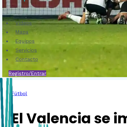
Vídeos
Mapa
Equipos
Servicios
Contacto
Registro/Entrar
Fútbol
El Valencia se i