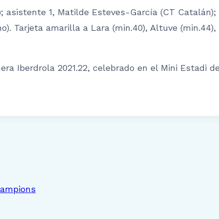
); asistente 1, Matilde Esteves-García (CT Catalán);
). Tarjeta amarilla a Lara (min.40), Altuve (min.44),
mera Iberdrola 2021.22, celebrado en el Mini Estadi d
Champions