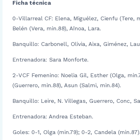
Ficha técnica
0-Villarreal CF: Elena, Miguélez, Cienfu (Tere, m
Belén (Vera, min.88), Aïnoa, Lara.
Banquillo: Carbonell, Olivia, Aixa, Giménez, Lau
Entrenadora: Sara Monforte.
2-VCF Femenino: Noelia Gil, Esther (Olga, min.77
(Guerrero, min.88), Asun (Salmi, min.84).
Banquillo: Leire, N. Villegas, Guerrero, Conc, S
Entrenadora: Andrea Esteban.
Goles: 0-1, Olga (min.79); 0-2, Candela (min.87)