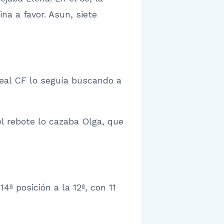
a a favor. Asun, siete
real CF lo seguía buscando a
el rebote lo cazaba Olga, que
ª posición a la 12ª, con 11