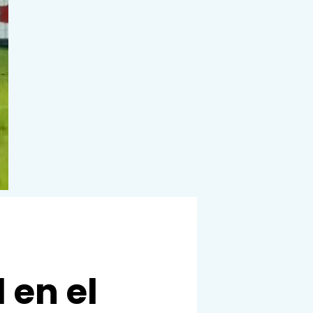
 en el