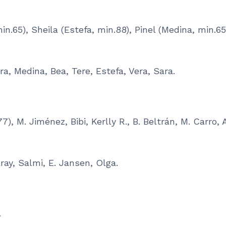
in.65), Sheila (Estefa, min.88), Pinel (Medina, min.65
ra, Medina, Bea, Tere, Estefa, Vera, Sara.
), M. Jiménez, Bibi, Kerlly R., B. Beltrán, M. Carro,
aray, Salmi, E. Jansen, Olga.
.