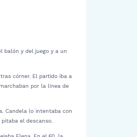
 balón y del juego y a un
ras córner. El partido iba a
 marchaban por la línea de
a. Candela lo intentaba con
 pitaba el descanso.
jaba Elena. En el 60, la