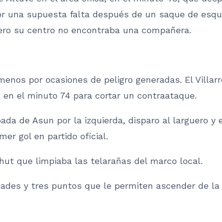
or una supuesta falta después de un saque de esquin
pero su centro no encontraba una compañera.
enos por ocasiones de peligro generadas. El Villar
to en el minuto 74 para cortar un contraataque.
ada de Asun por la izquierda, disparo al larguero y 
mer gol en partido oficial.
hut que limpiaba las telarañas del marco local.
ades y tres puntos que le permiten ascender de la 14