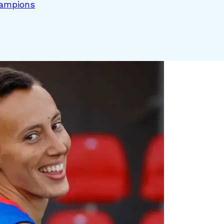
hampions