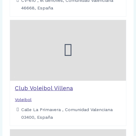
CV-610 , el Genovés, Comunidad Valenciana
46668, España
Club Voleibol Villena
Voleibol
Calle La Primavera , Comunidad Valenciana
03400, España