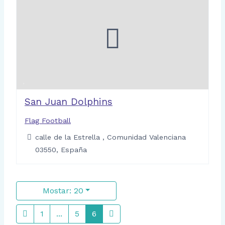
San Juan Dolphins
Flag Football
calle de la Estrella , Comunidad Valenciana
03550, España
Mostar: 20
1
...
5
6