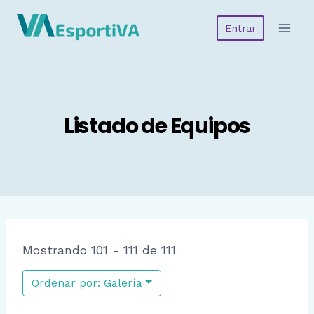
Saltar
Entrar
al
contenido
Listado de Equipos
Mostrando 101 - 111 de 111
Ordenar por: Galería