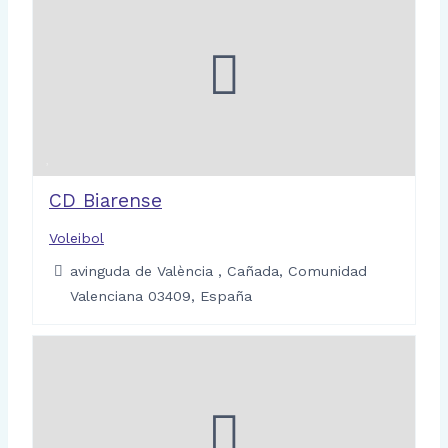
CD Biarense
Voleibol
avinguda de València , Cañada, Comunidad
Valenciana 03409, España