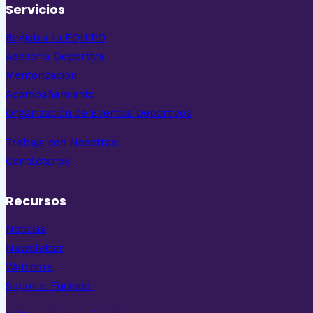
Servicios
Registra tu EQUIPO
Asesoría Deportiva
Mentorización
Acompañamiento
Organización de Eventos Deportivos
Trabaja con Nosotras
Contáctanos
Recursos
Noticias
Newsletter
Webinars
Soporte Equipos