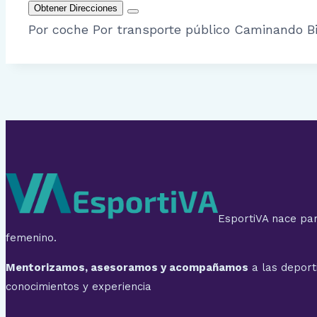
Obtener Direcciones
Por coche
Por transporte público
Caminando
B
EsportiVA nace par
femenino.
Mentorizamos, asesoramos y acompañamos
a las deport
conocimientos y experiencia