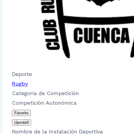
Deporte
Rugby
Categoría de Competición
Competición Autonómica
Favorito
Upvote
0
Nombre de la Instalación Deportiva