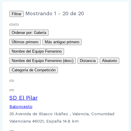
Mostrando 1 - 20 de 20
Filtrar
Ordenar por: Galería
Últimos primero
Más antiguo primero
Nombre del Equipo Femenino
Nombre del Equipo Femenino (desc)
Distancia
Aleatorio
Categoría de Competición
SD El Pilar
Baloncesto
35 Avenida de Blasco Ibáñez , Valencia, Comunidad
Valenciana 46021, España
14.8 km