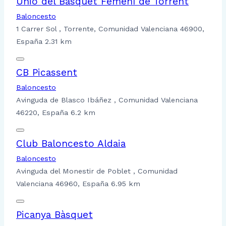
Unió del Bàsquet Femení de Torrent
Baloncesto
1 Carrer Sol , Torrente, Comunidad Valenciana 46900,
España
2.31 km
CB Picassent
Baloncesto
Avinguda de Blasco Ibáñez , Comunidad Valenciana
46220, España
6.2 km
Club Baloncesto Aldaia
Baloncesto
Avinguda del Monestir de Poblet , Comunidad
Valenciana 46960, España
6.95 km
Picanya Bàsquet