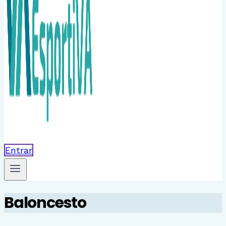
Entrar
Baloncesto