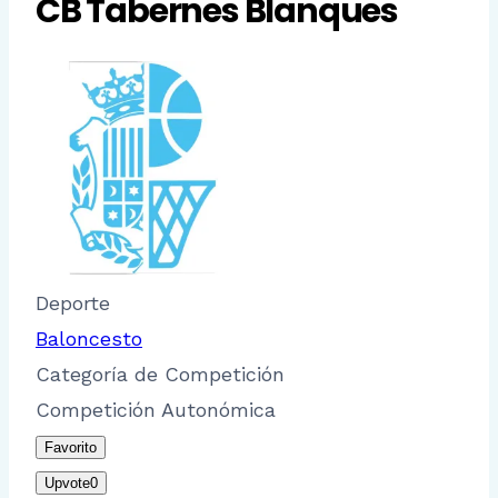
CB Tabernes Blanques
Deporte
Baloncesto
Categoría de Competición
Competición Autonómica
Favorito
Upvote
0