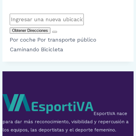
Obtener Direcciones
Por coche
Por transporte público
Caminando
Bicicleta
EsportiVA nace
para dar más reconocimiento, visibilidad y repercusión a
los equipos, las deportistas y el deporte femenino.