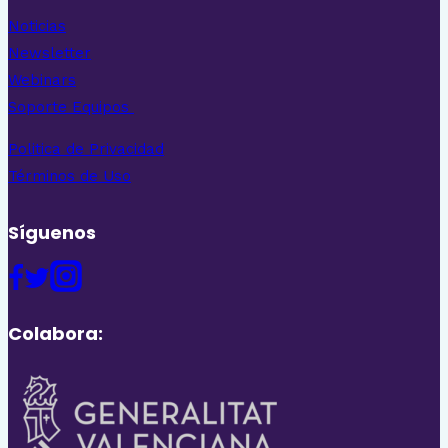
Noticias
Newsletter
Webinars
Soporte Equipos
Politica de Privacidad
Términos de Uso
Síguenos
Colabora: