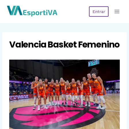
Saltar
Entrar
al
contenido
Valencia Basket Femenino