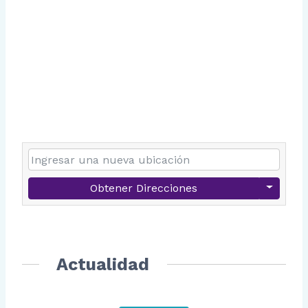
Obtener Direcciones
Actualidad