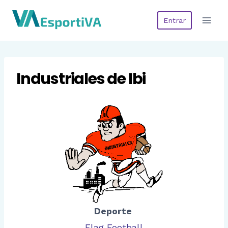
Saltar
Entrar
al
contenido
Industriales de Ibi
Deporte
Flag Football