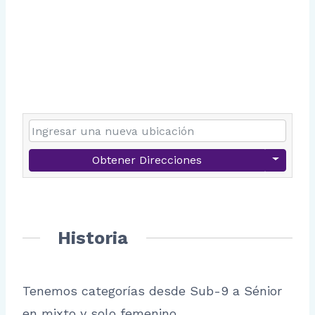
Obtener Direcciones
Historia
Tenemos categorías desde Sub-9 a Sénior
en mixto y solo femenino