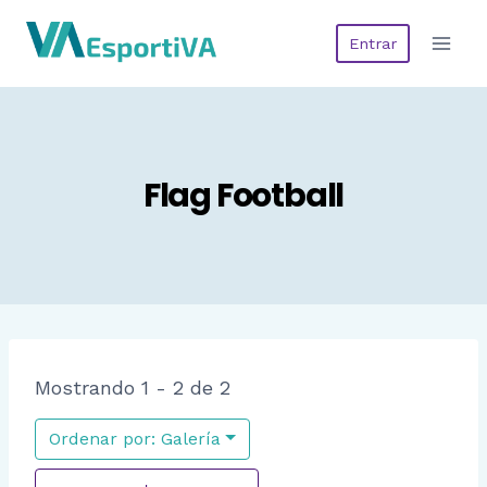
Saltar
Entrar
al
contenido
Flag Football
Mostrando 1 - 2 de 2
Ordenar por: Galería