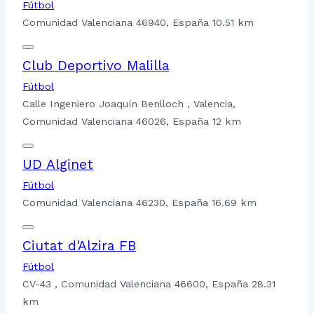
Fútbol
Comunidad Valenciana 46940, España
10.51 km
Club Deportivo Malilla
Fútbol
Calle Ingeniero Joaquín Benlloch , Valencia,
Comunidad Valenciana 46026, España
12 km
UD Alginet
Fútbol
Comunidad Valenciana 46230, España
16.69 km
Ciutat d'Alzira FB
Fútbol
CV-43 , Comunidad Valenciana 46600, España
28.31
km