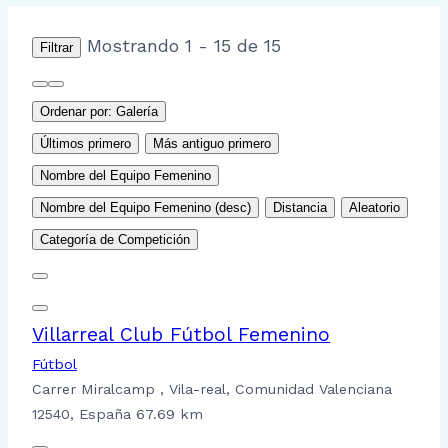
Mostrando 1 - 15 de 15
Filtrar
Ordenar por: Galería
Últimos primero
Más antiguo primero
Nombre del Equipo Femenino
Nombre del Equipo Femenino (desc)
Distancia
Aleatorio
Categoría de Competición
Villarreal Club Fútbol Femenino
Fútbol
Carrer Miralcamp , Vila-real, Comunidad Valenciana
12540, España
67.69 km