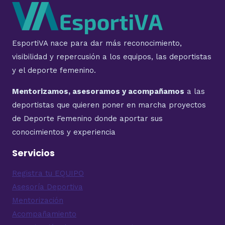
EsportiVA nace para dar más reconocimiento,
visibilidad y repercusión a los equipos, las deportistas
y el deporte femenino.
Mentorizamos, asesoramos y acompañamos
a las
deportistas que quieren poner en marcha proyectos
de Deporte Femenino donde aportar sus
conocimientos y experiencia
Servicios
Registra tu EQUIPO
Asesoría Deportiva
Mentorización
Acompañamiento