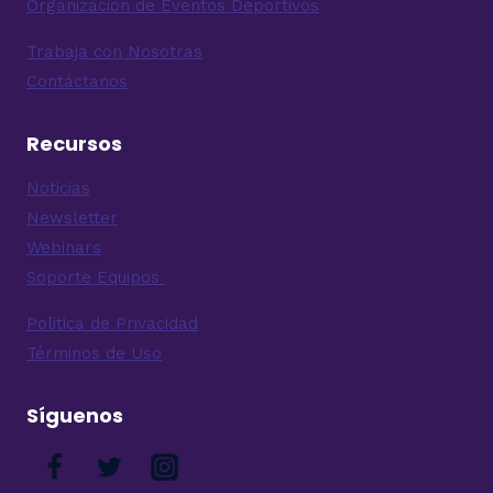
Organización de Eventos Deportivos
Trabaja con Nosotras
Contáctanos
Recursos
Noticias
Newsletter
Webinars
Soporte Equipos
Politica de Privacidad
Términos de Uso
Síguenos