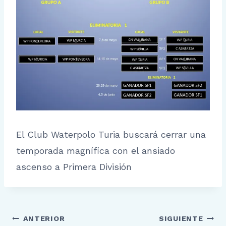
El Club Waterpolo Turia buscará cerrar una
temporada magnífica con el ansiado
ascenso a Primera División
Navegación
ANTERIOR
SIGUIENTE