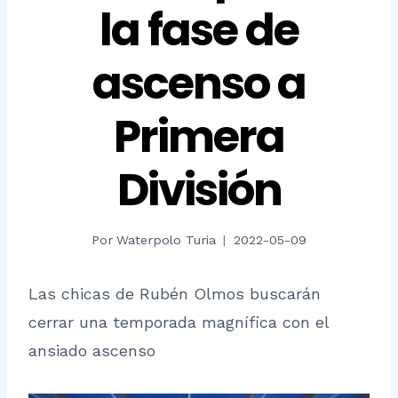
la fase de
ascenso a
Primera
División
Por
Waterpolo Turia
2022-05-09
Las chicas de Rubén Olmos buscarán
cerrar una temporada magnífica con el
ansiado ascenso