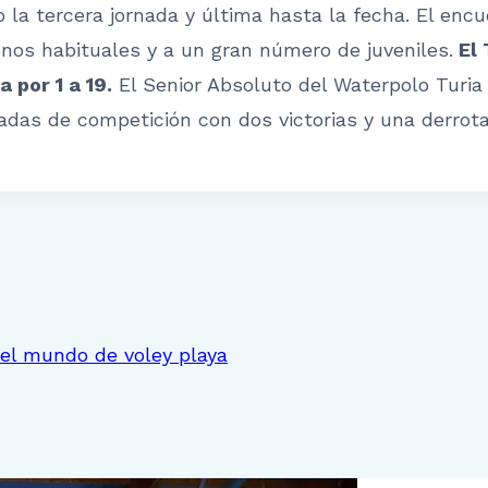
 la tercera jornada y última hasta la fecha. El encu
os habituales y a un gran número de juveniles.
El 
a por 1 a 19.
El Senior Absoluto del Waterpolo Turi
adas de competición con dos victorias y una derrot
el mundo de voley playa