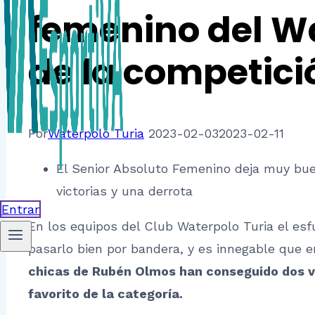
femenino del Wat
de la competici
Por
Waterpolo Turia
2023-02-03
2023-02-11
El Senior Absoluto Femenino deja muy bue
victorias y una derrota
Entrar
En los equipos del Club Waterpolo Turia el esf
pasarlo bien por bandera, y es innegable que e
chicas de Rubén Olmos han conseguido dos vi
favorito de la categoría.