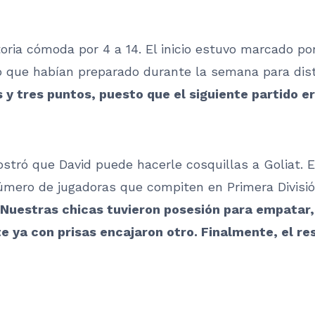
oria cómoda por 4 a 14. El inicio estuvo marcado por
o que habían preparado durante la semana para dis
tres puntos, puesto que el siguiente partido era
stró que David puede hacerle cosquillas a Goliat. E
mero de jugadoras que compiten en Primera Divisió
Nuestras chicas tuvieron posesión para empatar,
te ya con prisas encajaron otro. Finalmente, el re