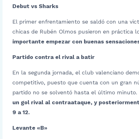
Debut vs Sharks
El primer enfrentamiento se saldó con una vict
chicas de Rubén Olmos pusieron en práctica l
importante empezar con buenas sensaciones y 
Partido contra el rival a batir
En la segunda jornada, el club valenciano demo
competitivo, puesto que cuenta con un gran nú
partido no se solventó hasta el último minuto.
un gol rival al contraataque, y posteriormen
9 a 12.
Levante «B»