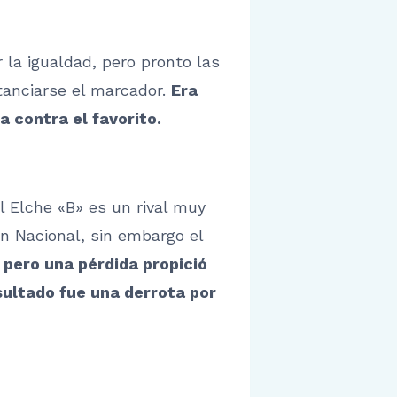
 la igualdad, pero pronto las
tanciarse el marcador.
Era
 contra el favorito.
l Elche «B» es un rival muy
n Nacional, sin embargo el
 pero una pérdida propició
sultado fue una derrota por