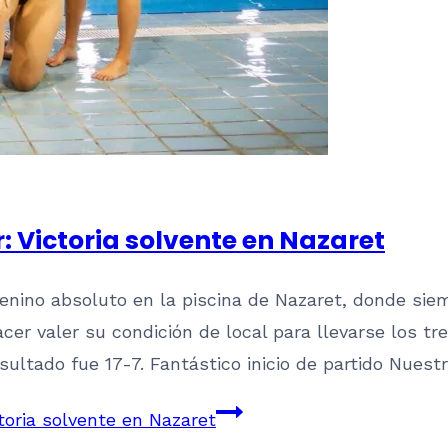
r: Victoria solvente en Nazaret
enino absoluto en la piscina de Nazaret, donde si
er valer su condición de local para llevarse los tr
sultado fue 17-7. Fantástico inicio de partido Nuest
toria solvente en Nazaret