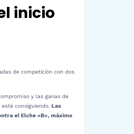
l inicio
nadas de competición con dos
 compromiso y las ganas de
o está consiguiendo.
Las
contra el Elche «B», máximo