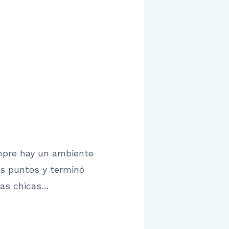
empre hay un ambiente
es puntos y terminó
ras chicas…