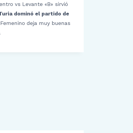
entro vs Levante «B» sirvió
Turia dominó el partido de
a Femenino deja muy buenas
a