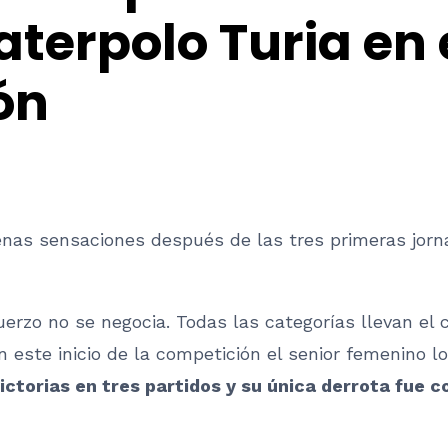
erpolo Turia en e
ón
nas sensaciones después de las tres primeras jor
uerzo no se negocia. Todas las categorías llevan el
n este inicio de la competición el senior femenino l
ctorias en tres partidos y su única derrota fue 