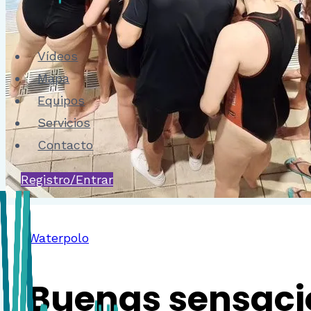
Vídeos
Mapa
Equipos
Servicios
Contacto
Registro/Entrar
Waterpolo
Buenas sensacio