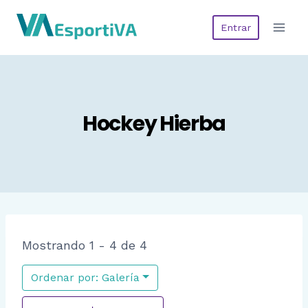
Saltar
Entrar
al
contenido
Hockey Hierba
Mostrando 1 - 4 de 4
Ordenar por: Galería