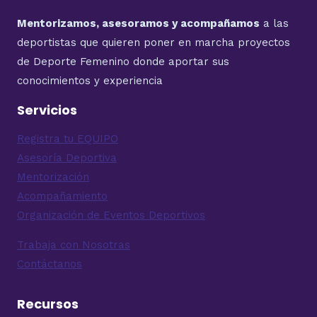
Mentorizamos, asesoramos y acompañamos
a las
deportistas que quieren poner en marcha proyectos
de Deporte Femenino donde aportar sus
conocimientos y experiencia
Servicios
Registra tu EQUIPO
Asesoría Deportiva
Mentorización
Acompañamiento
Organización de Eventos Deportivos
Trabaja con Nosotras
Contáctanos
Recursos