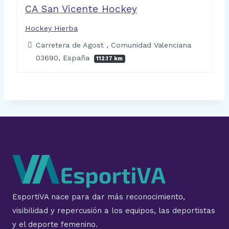
CA San Vicente Hockey
Hockey Hierba
Carretera de Agost , Comunidad Valenciana
03690, España
112.17 km
EsportiVA nace para dar más reconocimiento,
visibilidad y repercusión a los equipos, las deportistas
y el deporte femenino.