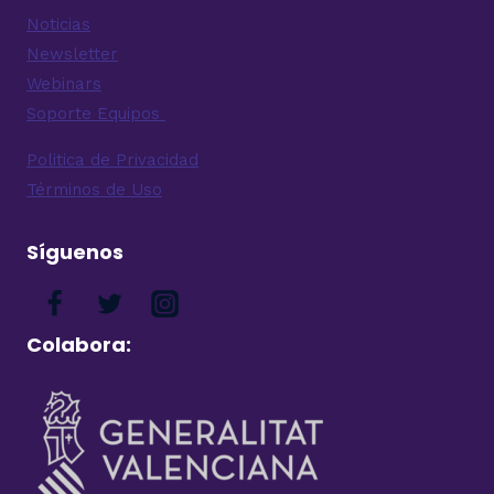
Noticias
Newsletter
Webinars
Soporte Equipos
Politica de Privacidad
Términos de Uso
Síguenos
Colabora: