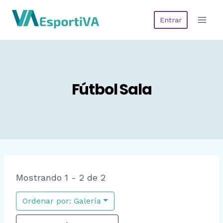
Saltar
Entrar
al
contenido
Fútbol Sala
Mostrando 1 - 2 de 2
Ordenar por: Galería