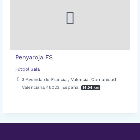
Penyaroja FS
Fútbol Sala
3 Avenida de Francia , Valencia, Comunidad
Valenciana 46023, España
14.04 km