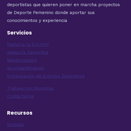
deportistas que quieren poner en marcha proyectos
de Deporte Femenino donde aportar sus
conocimientos y experiencia
Servicios
Registra tu EQUIPO
Asesoría Deportiva
Mentorización
Acompañamiento
Organización de Eventos Deportivos
Trabaja con Nosotras
Contáctanos
Recursos
Noticias