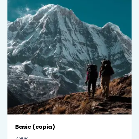
Basic (copia)
7,90
€