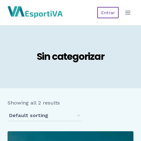
Saltar
Entrar
al
contenido
Sin categorizar
Showing all 2 results