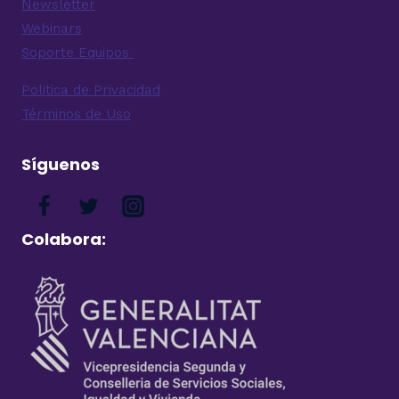
Newsletter
Webinars
Soporte Equipos
Politica de Privacidad
Términos de Uso
Síguenos
Colabora: