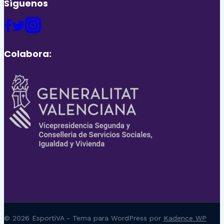
Síguenos
Colabora:
© 2026 EsportiVA - Tema para WordPress por
Kadence WP