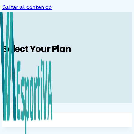
Saltar al contenido
Select Your Plan