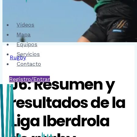
Vídeos
Mapa
Equipos
Servicios
Rugby
Contacto
J6: Resumen y
Registro/Entrar
resultados de la
Liga Iberdrola