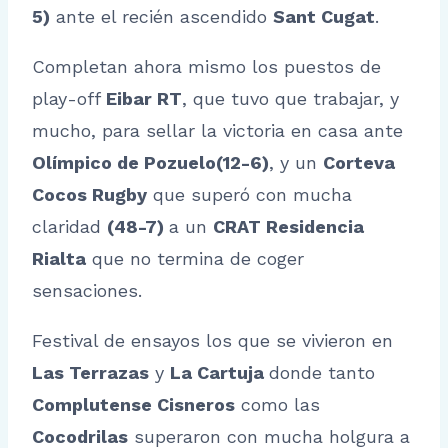
5)
ante el recién ascendido
Sant Cugat
.
Completan ahora mismo los puestos de
play-off
Eibar RT
, que tuvo que trabajar, y
mucho, para sellar la victoria en casa ante
Olímpico de Pozuelo
(12-6)
, y un
Corteva
Cocos Rugby
que superó con mucha
claridad
(48-7)
a un
CRAT Residencia
Rialta
que no termina de coger
sensaciones.
Festival de ensayos los que se vivieron en
Las Terrazas
y
La Cartuja
donde tanto
Complutense Cisneros
como las
Cocodrilas
superaron con mucha holgura a