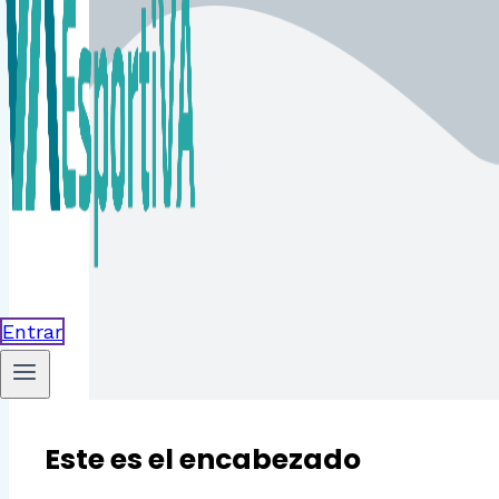
Entrar
Este es el encabezado