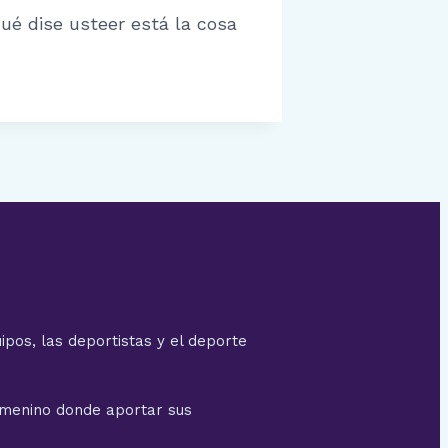
qué dise usteer está la cosa
ipos, las deportistas y el deporte
emenino donde aportar sus