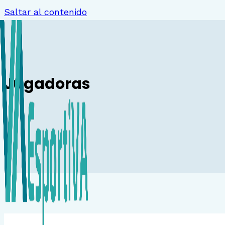
Saltar al contenido
Jugadoras