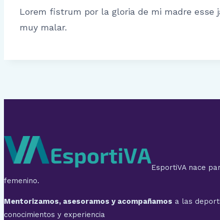
Lorem fistrum por la gloria de mi madre esse ja
muy malar.
EsportiVA nace par
femenino.
Mentorizamos, asesoramos y acompañamos
a las deport
conocimientos y experiencia