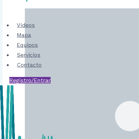
Vídeos
Mapa
Equipos
Servicios
Contacto
Registro/Entrar