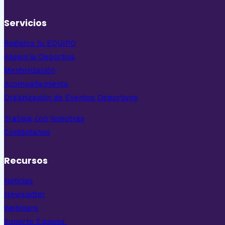
Servicios
Registra tu EQUIPO
Asesoría Deportiva
Mentorización
Acompañamiento
Organización de Eventos Deportivos
Trabaja con Nosotras
Contáctanos
Recursos
Noticias
Newsletter
Webinars
Soporte Equipos