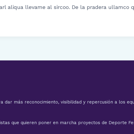
rl aliqua llevame al sircoo. De la pradera ullamco 
a dar más reconocimiento, visibilidad y repercusión a los equ
istas que quieren poner en marcha proyectos de Deporte F