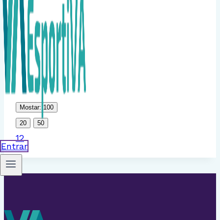
Mostar: 100
20
50
1
2
Entrar