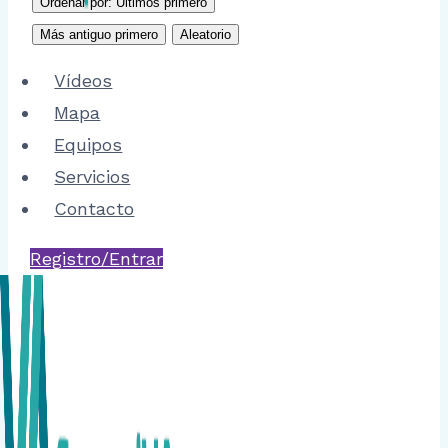
Ordenar por: Últimos primero
Más antiguo primero
Aleatorio
Vídeos
Mapa
Equipos
Servicios
Contacto
Registro/Entrar