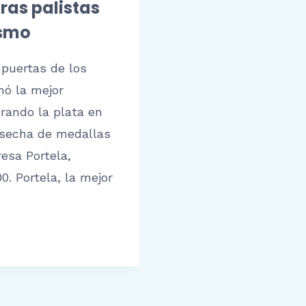
ras palistas
ismo
puertas de los
mó la mejor
grando la plata en
cosecha de medallas
esa Portela,
 Portela, la mejor