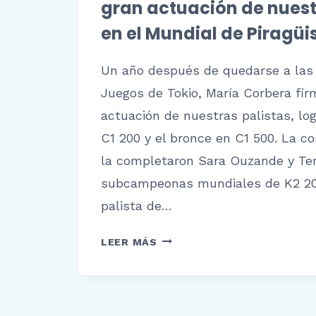
gran actuación de nuest
en el Mundial de Piragü
Un año después de quedarse a las 
Juegos de Tokio, María Corbera fir
actuación de nuestras palistas, lo
C1 200 y el bronce en C1 500. La 
la completaron Sara Ouzande y Ter
subcampeonas mundiales de K2 200.
palista de…
DOS
LEER MÁS
PLATAS
Y
UN
BRONCE