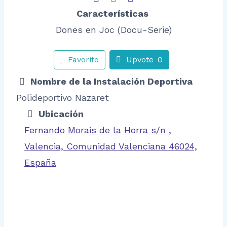
Características
Dones en Joc (Docu-Serie)
Favorito
Upvote
0
Nombre de la Instalación Deportiva
Polideportivo Nazaret
Ubicación
Fernando Morais de la Horra s/n ,
Valencia, Comunidad Valenciana 46024,
España