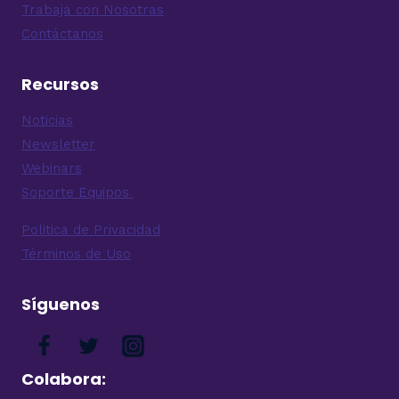
Trabaja con Nosotras
Contáctanos
Recursos
Noticias
Newsletter
Webinars
Soporte Equipos
Politica de Privacidad
Términos de Uso
Síguenos
Colabora: