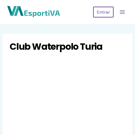
Saltar
Entrar
al
contenido
Club Waterpolo Turia