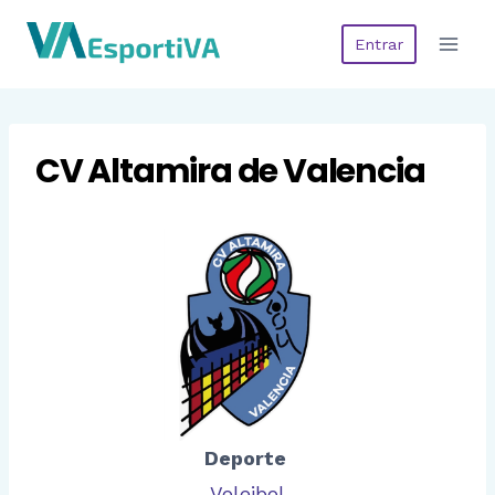
Saltar
Entrar
al
contenido
CV Altamira de Valencia
Deporte
Voleibol