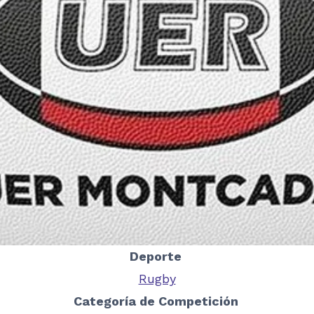
Deporte
Rugby
Categoría de Competición