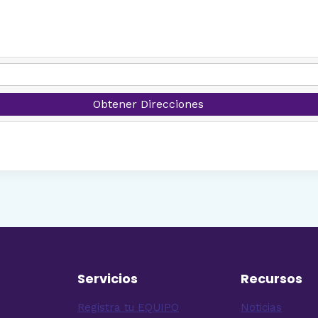
Obtener Direcciones
Servicios
Recursos
Registra tu EQUIPO
Noticias