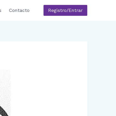
s
Contacto
Registro/Entrar