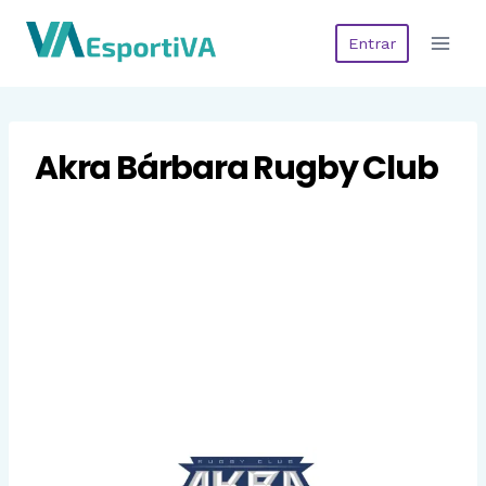
Saltar
Entrar
al
contenido
Akra Bárbara Rugby Club