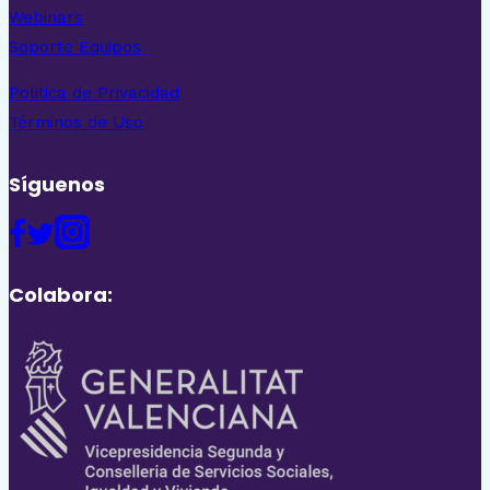
Webinars
Soporte Equipos
Politica de Privacidad
Términos de Uso
Síguenos
Colabora: