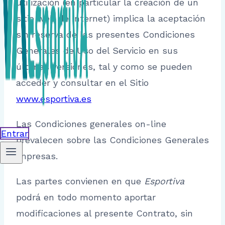
utilización (en particular la creación de un
sitio web de Internet) implica la aceptación
sin reserva de las presentes Condiciones
Generales de Uso del Servicio en sus
últimas versiones, tal y como se pueden
acceder y consultar en el Sitio
www.esportiva.es
Las Condiciones generales on-line
Entrar
prevalecen sobre las Condiciones Generales
impresas.
Las partes convienen en que
Esportiva
podrá en todo momento aportar
modificaciones al presente Contrato, sin