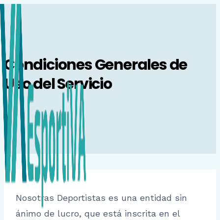
Saltar
al
contenido
Condiciones Generales de
Uso del Servicio
Nosotras Deportistas es una entidad sin
ánimo de lucro, que está inscrita en el