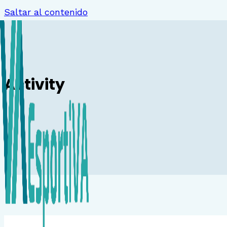
Saltar al contenido
Activity